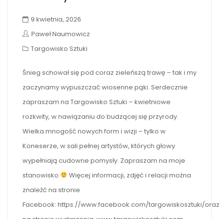
9 kwietnia, 2026
Paweł Naumowicz
Targowisko Sztuki
Śnieg schował się pod coraz zieleńszą trawę – tak i my
zaczynamy wypuszczać wiosenne pąki. Serdecznie
zapraszam na Targowisko Sztuki – kwietniowe
rozkwity, w nawiązaniu do budzącej się przyrody.
Wielka mnogość nowych form i wizji – tylko w
Koneserze, w sali pełnej artystów, których głowy
wypełniają cudowne pomysły. Zapraszam na moje
stanowisko
Więcej informacji, zdjęć i relacji można
znaleźć na stronie
Facebook: https://www.facebook.com/targowiskosztuki/ora