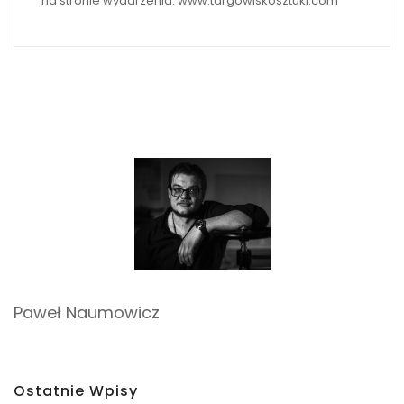
na stronie wydarzenia: www.targowiskosztuki.com
Paweł Naumowicz
Ostatnie Wpisy