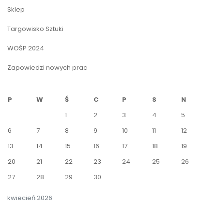
Sklep
Targowisko Sztuki
WOŚP 2024
Zapowiedzi nowych prac
P
W
Ś
C
P
S
N
1
2
3
4
5
6
7
8
9
10
11
12
13
14
15
16
17
18
19
20
21
22
23
24
25
26
27
28
29
30
kwiecień 2026