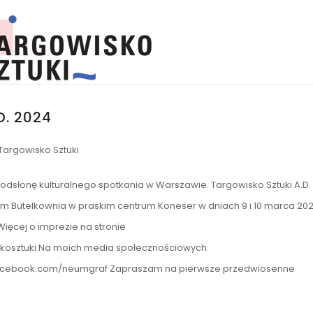
D. 2024
Targowisko Sztuki
 odsłonę kulturalnego spotkania w Warszawie. Targowisko Sztuki A.D.
m Butelkownia w praskim centrum Koneser w dniach 9 i 10 marca 20
Więcej o imprezie na stronie
kosztuki Na moich media społecznościowych:
cebook.com/neumgraf Zapraszam na pierwsze przedwiosenne