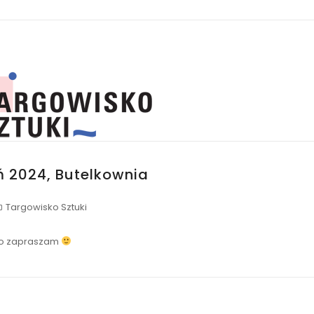
ń 2024, Butelkownia
Targowisko Sztuki
co zapraszam