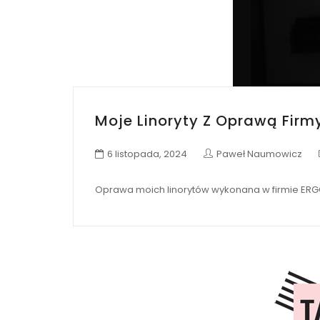
Moje Linoryty Z Oprawą Fir
6 listopada, 2024
Paweł Naumowicz
Oprawa moich linorytów wykonana w firmie ERGO