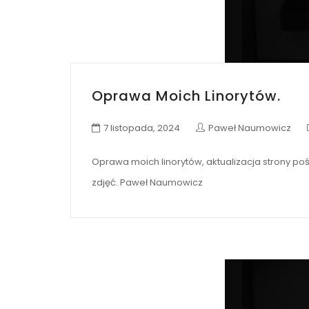
Oprawa Moich Linorytów.
7 listopada, 2024
Paweł Naumowicz
Oprawa moich linorytów, aktualizacja strony poś
zdjęć. Paweł Naumowicz