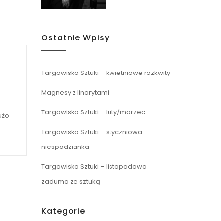
Ostatnie Wpisy
Targowisko Sztuki – kwietniowe rozkwity
Magnesy z linorytami
Targowisko Sztuki – luty/marzec
użo
Targowisko Sztuki – styczniowa
niespodzianka
Targowisko Sztuki – listopadowa
zaduma ze sztuką
Kategorie