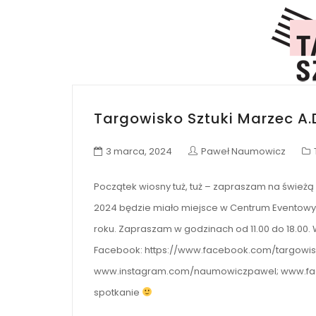
Targowisko Sztuki Marzec A.
3 marca, 2024
Paweł Naumowicz
Początek wiosny tuż, tuż – zapraszam na świeżą
2024 będzie miało miejsce w Centrum Eventowy
roku. Zapraszam w godzinach od 11.00 do 18.00. 
Facebook: https://www.facebook.com/targowis
www.instagram.com/naumowiczpawel; www.fa
spotkanie