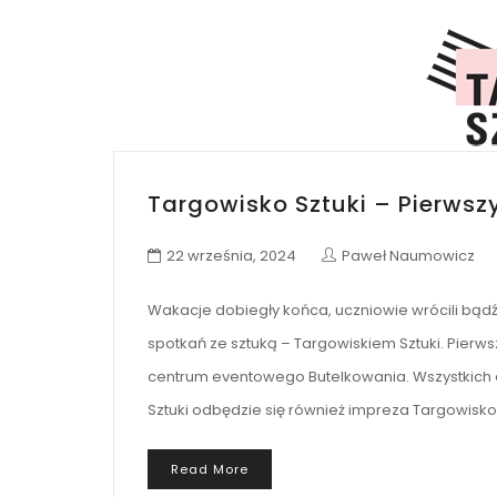
Targowisko Sztuki – Pierwsz
22 września, 2024
Paweł Naumowicz
Wakacje dobiegły końca, uczniowie wrócili bąd
spotkań ze sztuką – Targowiskiem Sztuki. Pierws
centrum eventowego Butelkowania. Wszystkich 
Sztuki odbędzie się również impreza Targowisk
Read More