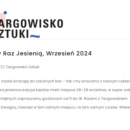
y Raz Jesienią, Wrzesień 2024
Targowisko Sztuki
ź nadal wracają do szkolnych ław – tak i my wracamy z naszym cykl
za jesienna edycja będzie mieć miejsce 28 i 29 września, w super sal
chętnych zapraszamy godzinach od 11 do 18. Razem z Targowiskiem
o Designu, również w tym samym miejscu i w tym samym czasie. Wiele