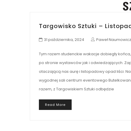
Targowisko Sztuki – Listopa
31 października, 2024
Paweł Naumowic
Tym razem studenckie wakacje dobiegły końca, 
po stronie wystawców jak i odwiedzających. Zap
otaczającą nas aurę i listopadowy opad liści. N
wygodnej sali centrum eventowego Butelkowania
razem, z Targowiskiem Sztuki odbędzie
Read More