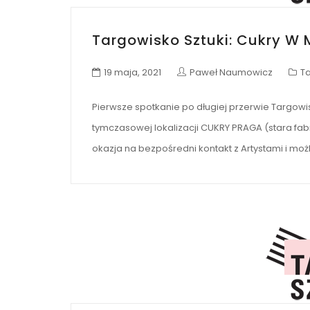
Targowisko Sztuki: Cukry W 
19 maja, 2021
Paweł Naumowicz
Ta
Pierwsze spotkanie po długiej przerwie Targowis
tymczasowej lokalizacji CUKRY PRAGA (stara fabr
okazja na bezpośredni kontakt z Artystami i moż