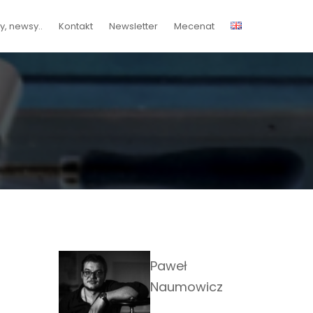
, newsy..
Kontakt
Newsletter
Mecenat
Paweł
Naumowicz