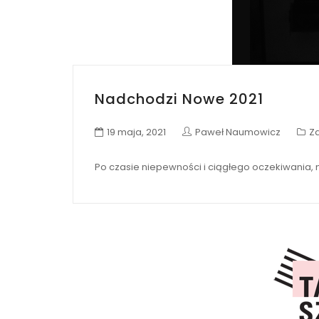
Nadchodzi Nowe 2021
19 maja, 2021
Paweł Naumowicz
Z
Po czasie niepewności i ciągłego oczekiwania, 