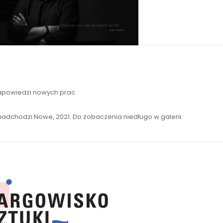
apowiedzi nowych prac
nadchodzi Nowe, 2021. Do zobaczenia niedługo w galerii.