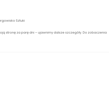
rgowisko Sztuki
ą stronę za parę dni – ujawnimy dalsze szczegóły. Do zobaczenia