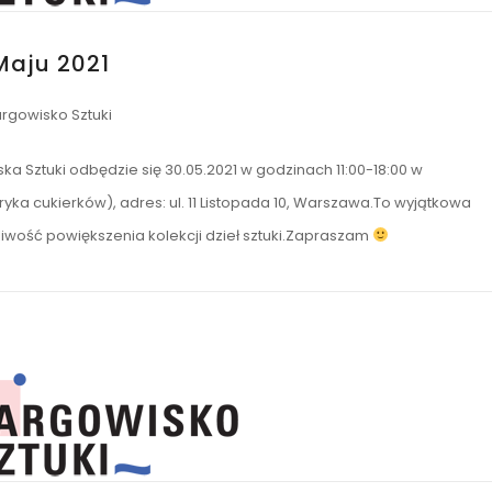
Maju 2021
rgowisko Sztuki
ka Sztuki odbędzie się 30.05.2021 w godzinach 11:00-18:00 w
yka cukierków), adres: ul. 11 Listopada 10, Warszawa.To wyjątkowa
liwość powiększenia kolekcji dzieł sztuki.Zapraszam