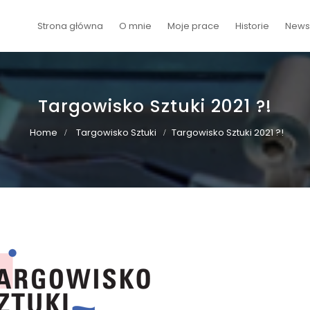
Strona główna
O mnie
Moje prace
Historie
Newsy
Targowisko Sztuki 2021 ?!
Home
Targowisko Sztuki
Targowisko Sztuki 2021 ?!