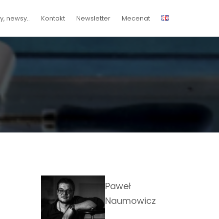
, newsy..
Kontakt
Newsletter
Mecenat
Paweł
Naumowicz