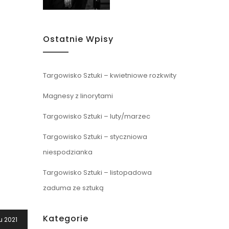
Ostatnie Wpisy
Targowisko Sztuki – kwietniowe rozkwity
Magnesy z linorytami
Targowisko Sztuki – luty/marzec
Targowisko Sztuki – styczniowa
niespodzianka
Targowisko Sztuki – listopadowa
zaduma ze sztuką
Kategorie
u 2021