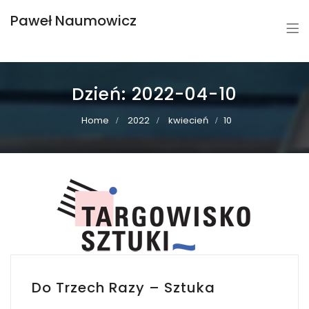
Paweł Naumowicz
Dzień:
2022-04-10
Home
2022
kwiecień
10
Do Trzech Razy – Sztuka