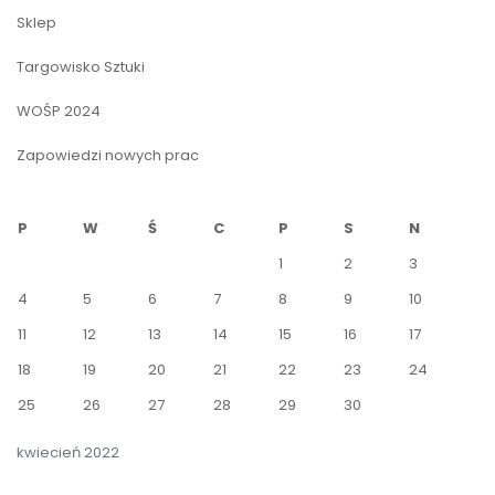
Sklep
Targowisko Sztuki
WOŚP 2024
Zapowiedzi nowych prac
P
W
Ś
C
P
S
N
1
2
3
4
5
6
7
8
9
10
11
12
13
14
15
16
17
18
19
20
21
22
23
24
25
26
27
28
29
30
kwiecień 2022