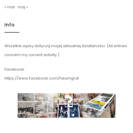
« mar
maj »
Info
Wszelkie wpisy dotyczą mojej aktualnej działalności (All entries
concern my current activity ) .
Facebook:
https://www.facebook.com/neumgraf