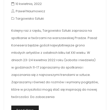
10 kwietnia, 2022
Paweł Naumowicz
Targowisko Sztuki
Kolejny raz z rzędu, Targowisko Sztuki zaprasza na
spotkanie w twórcami na warszawskiej Pradze. Pasaż
Konesera będzie gościł najwybitniejsze grono
młodych artystów z ostatnich kilku lat XXI wieku. W
dniach 23-24 kwietnia 2022 roku (sobota i niedziela)
w godzinach 11-17 zapraszamy do spotkania i
zapoznania się z najnowszymi trendami w sztuce.
Zapraszamy również do rozmów i wymiany poglądów,
które w przyszłości mogą stać się inspiracją do nowej
twórczości. Do zobaczenia
Read More