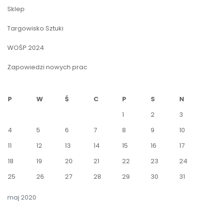
Sklep
Targowisko Sztuki
WOŚP 2024
Zapowiedzi nowych prac
P
W
Ś
C
P
S
N
1
2
3
4
5
6
7
8
9
10
11
12
13
14
15
16
17
18
19
20
21
22
23
24
25
26
27
28
29
30
31
maj 2020