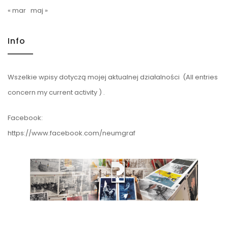
« mar
maj »
Info
Wszelkie wpisy dotyczą mojej aktualnej działalności (All entries
concern my current activity ) .
Facebook:
https://www.facebook.com/neumgraf