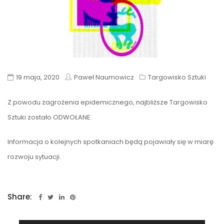
19 maja, 2020
Paweł Naumowicz
Targowisko Sztuki
Z powodu zagrożenia epidemicznego, najbliższe Targowisko
Sztuki zostało ODWOŁANE.
Informacja o kolejnych spotkaniach będą pojawiały się w miarę
rozwoju sytuacji.
Share: